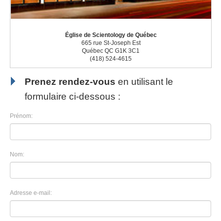
Église de Scientology de Québec
665 rue St-Joseph Est
Québec QC G1K 3C1
(418) 524-4615
Prenez rendez-vous
en utilisant le
formulaire ci-dessous :
Prénom:
Nom:
Adresse e-mail: