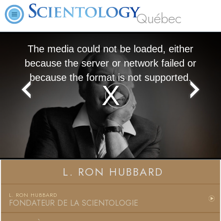
Québec
The media could not be loaded, either
because the server or network failed or
because the format is not supported.
Play
Video
L. RON HUBBARD
L. RON HUBBARD
FONDATEUR DE LA SCIENTOLOGIE