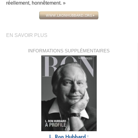
réellement, honnêtement. »
EN SAVOIR PLUS
INFORMATIONS SUPPLÉMENTAIRES
L. Ron Hubbard :