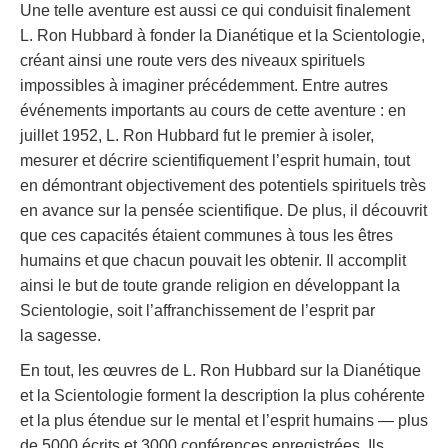
Une telle aventure est aussi ce qui conduisit finalement
L. Ron Hubbard à fonder la Dianétique et la Scientologie,
créant ainsi une route vers des niveaux spirituels
impossibles à imaginer précédemment. Entre autres
événements importants au cours de cette aventure : en
juillet 1952, L. Ron Hubbard fut le premier à isoler,
mesurer et décrire scientifiquement l’esprit humain, tout
en démontrant objectivement des potentiels spirituels très
en avance sur la pensée scientifique. De plus, il découvrit
que ces capacités étaient communes à tous les êtres
humains et que chacun pouvait les obtenir. Il accomplit
ainsi le but de toute grande religion en développant la
Scientologie, soit l’affranchissement de l’esprit par
la sagesse.
En tout, les œuvres de L. Ron Hubbard sur la Dianétique
et la Scientologie forment la description la plus cohérente
et la plus étendue sur le mental et l’esprit humains — plus
de 5000 écrits et 3000 conférences enregistrées. Ils