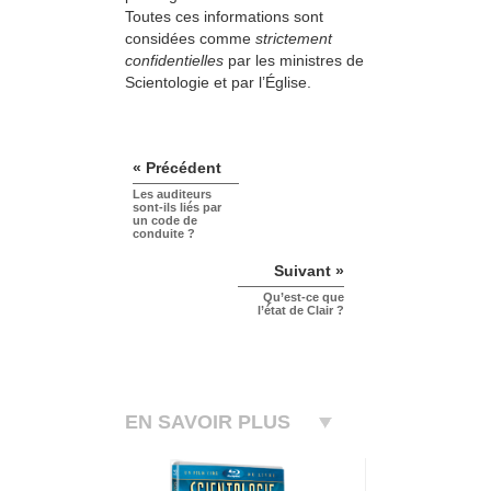
Toutes ces informations sont
considées comme
strictement
confidentielles
par les ministres de
Scientologie et par l’Église.
« Précédent
Les auditeurs
sont-ils liés par
un code de
conduite ?
Suivant »
Qu’est-ce que
l’état de Clair ?
EN SAVOIR PLUS