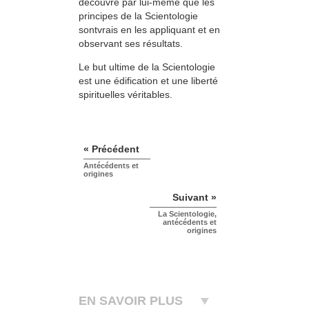
découvre par lui-même que les
principes de la Scientologie
sontvrais en les appliquant et en
observant ses résultats.
Le but ultime de la Scientologie
est une édification et une liberté
spirituelles véritables.
« Précédent
Antécédents et
origines
Suivant »
La Scientologie,
antécédents et
origines
EN SAVOIR PLUS