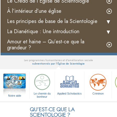
Le Credo de l’Église de Scientologie
À l’intérieur d’une église
Les principes de base de la Scientologie
La Dianétique : Une introduction
Amour et haine – Qu’est-ce que la
grandeur ?
Les programmes humanitaires et d’amélioration sociale
subventionnés par l’Église de Scientologie
▼
Le chemin du
Applied Scholastics
Criminon
Notre aide
bonheur
QU’EST-CE QUE LA
SCIENTOLOGIE ?