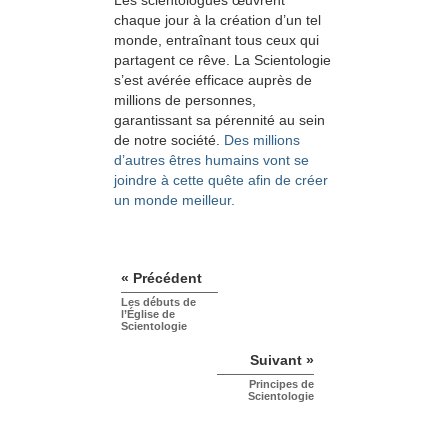
chaque jour à la création d’un tel
monde, entraînant tous ceux qui
partagent ce rêve. La Scientologie
s’est avérée efficace auprès de
millions de personnes,
garantissant sa pérennité au sein
de notre société.
Des millions
d’autres êtres humains vont se
joindre à cette quête afin de créer
un monde meilleur.
« Précédent
Les débuts de
l’Église de
Scientologie
Suivant »
Principes de
Scientologie