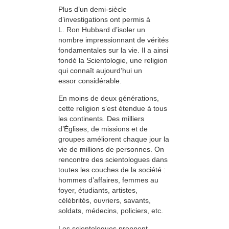
Plus d’un demi-siècle
d’investigations ont permis à
L. Ron Hubbard d’isoler un
nombre impressionnant de vérités
fondamentales sur la vie. Il a ainsi
fondé la Scientologie, une religion
qui connaît aujourd’hui un
essor considérable.
En moins de deux générations,
cette religion s’est étendue à tous
les continents. Des milliers
d’Églises, de missions et de
groupes améliorent chaque jour la
vie de millions de personnes. On
rencontre des scientologues dans
toutes les couches de la société :
hommes d’affaires, femmes au
foyer, étudiants, artistes,
célébrités, ouvriers, savants,
soldats, médecins, policiers, etc.
Les scientologues prennent