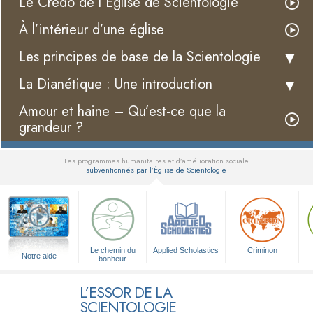
Le Credo de l’Église de Scientologie
À l’intérieur d’une église
Les principes de base de la Scientologie
La Dianétique : Une introduction
Amour et haine – Qu’est-ce que la
grandeur ?
Les programmes humanitaires et d’amélioration sociale
subventionnés par l’Église de Scientologie
▼
Le chemin du
Applied Scholastics
Criminon
Notre aide
bonheur
L’ESSOR DE LA
SCIENTOLOGIE