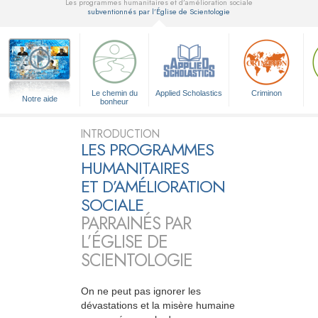
Les programmes humanitaires et d’amélioration sociale
subventionnés par l’Église de Scientologie
▼
Le chemin du
Applied Scholastics
Criminon
Notre aide
bonheur
INTRODUCTION
LES PROGRAMMES
HUMANITAIRES
ET D’AMÉLIORATION
SOCIALE
PARRAINÉS PAR
L’ÉGLISE DE
SCIENTOLOGIE
On ne peut pas ignorer les
dévastations et la misère humaine