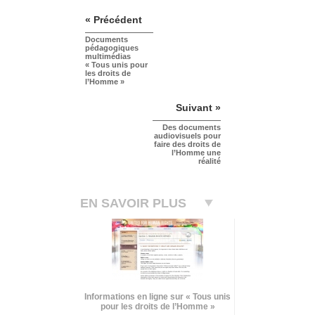
« Précédent
Documents
pédagogiques
multimédias
« Tous unis pour
les droits de
l’Homme »
Suivant »
Des documents
audiovisuels pour
faire des droits de
l’Homme une
réalité
EN SAVOIR PLUS
Informations en ligne sur « Tous unis
pour les droits de l’Homme »