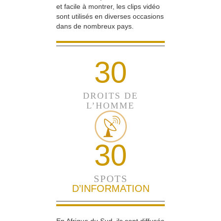
et facile à montrer, les clips vidéo
sont utilisés en diverses occasions
dans de nombreux pays.
30
DROITS DE
L’HOMME
30
SPOTS
D’INFORMATION
En Afrique du Sud, ils sont diffusés