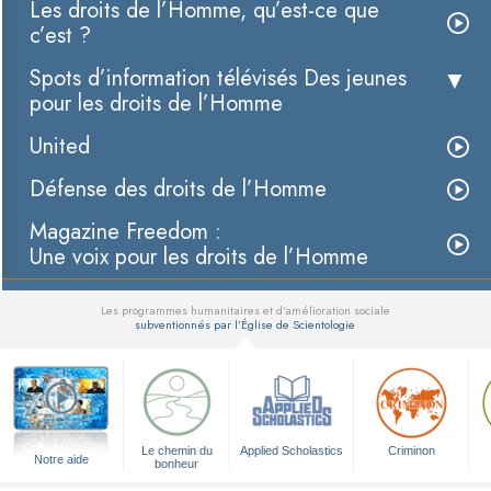
Les droits de l’Homme, qu’est-ce que
c’est ?
Spots d’information télévisés Des jeunes
pour les droits de l’Homme
United
Défense des droits de l’Homme
Magazine Freedom :
Une voix pour les droits de l’Homme
Les programmes humanitaires et d’amélioration sociale
subventionnés par l’Église de Scientologie
▼
Le chemin du
Applied Scholastics
Criminon
Notre aide
bonheur