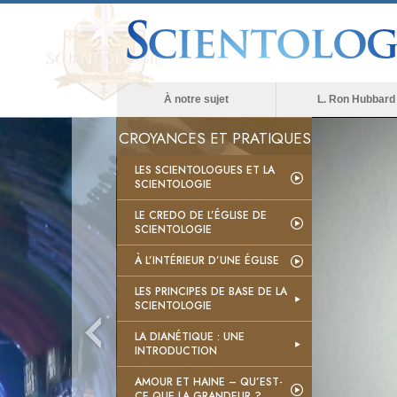
À notre sujet
L. Ron Hubbard
CROYANCES ET PRATIQUES
LES SCIENTOLOGUES ET LA
SCIENTOLOGIE
LE CREDO DE L’ÉGLISE DE
SCIENTOLOGIE
À L’INTÉRIEUR D’UNE ÉGLISE
LES PRINCIPES DE BASE DE LA
SCIENTOLOGIE
LA DIANÉTIQUE : UNE
INTRODUCTION
AMOUR ET HAINE – QU’EST-
CE QUE LA GRANDEUR ?