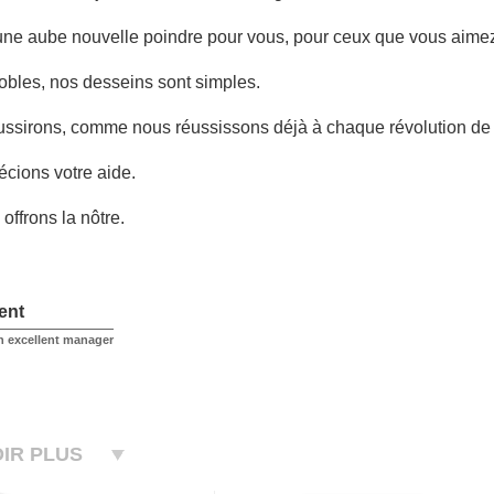
une aube nouvelle poindre pour vous, pour ceux que vous aime
bles, nos desseins sont simples.
ussirons, comme nous réussissons déjà à chaque révolution de 
cions votre aide.
offrons la nôtre.
ent
n excellent manager
IR PLUS