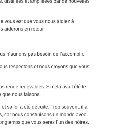
distillées et amplifiées par de nouvelles
de vous est que vous nous aidiez à
us aiderons en retour.
nous n’aurions pas besoin de l’accomplir.
vous respectons et nous croyons que vous
us rende redevables. Si cela avait été le
e que nous faisons.
t sa foi a été détruite. Trop souvent, il a
eurs, car nous construisons un monde avec
 longtemps que vous serez l’un des nôtres.