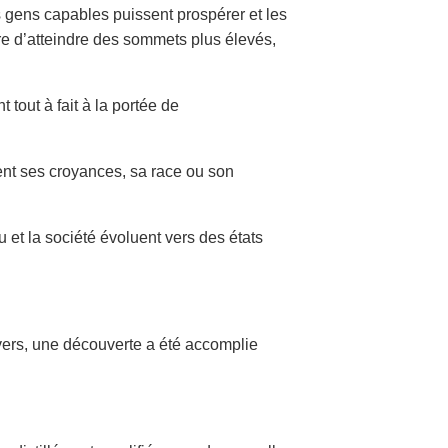
es gens capables puissent prospérer et les
re d’atteindre des sommets plus élevés,
tout à fait à la portée de
ient ses croyances, sa race ou son
 et la société évoluent vers des états
vers, une découverte a été accomplie