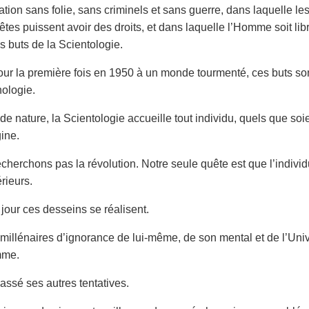
sation sans folie, sans criminels et sans guerre, dans laquelle l
tes puissent avoir des droits, et dans laquelle l’Homme soit lib
es buts de la Scientologie.
ur la première fois en 1950 à un monde tourmenté, ces buts sont 
nologie.
 de nature, la Scientologie accueille tout individu, quels que so
gine.
cherchons pas la révolution. Notre seule quête est que l’individu
rieurs.
 jour ces desseins se réalisent.
millénaires d’ignorance de lui-même, de son mental et de l’Uni
mme.
passé ses autres tentatives.