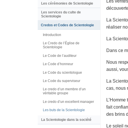
Les vérité
Les cérémonies de Scientologie
découverte
Les services du culte de
Scientologie
La Sciento
Credos et Codes de Scientologie
réaliser no
Introduction
La Sciento
Le Credo de l’Église de
Scientologie
Dans ce mon
Le Code de l’auditeur
Nous respe
Le Code d’honneur
aussi, vou
Le Code du scientologue
La Sciento
Le Code du superviseur
cas, nous 
Le credo d’un membre d’un
véritable groupe
L’Homme tie
Le credo d’un excellent manager
fait confi
Les buts de la Scientologie
des brins 
La Scientologie dans la société
Le soleil 