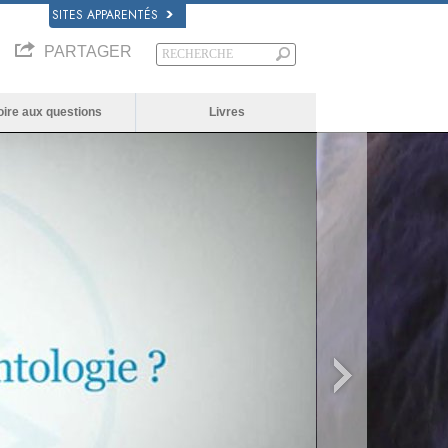
SITES APPARENTÉS
PARTAGER
oire aux questions
Livres