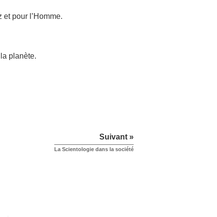
z et pour l’Homme.
la planète.
Suivant »
La Scientologie dans la société