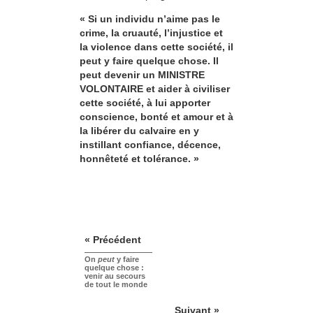
« Si un individu n’aime pas le
crime, la cruauté, l’injustice et
la violence dans cette société, il
peut y faire quelque chose. Il
peut devenir un MINISTRE
VOLONTAIRE et aider à civiliser
cette société, à lui apporter
conscience, bonté et amour et à
la libérer du calvaire en y
instillant confiance, décence,
honnêteté et tolérance. »
« Précédent
On
peut
y faire
quelque chose :
venir au secours
de tout le monde
Suivant »