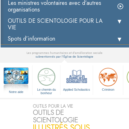
Les ministres volontaires avec d’autres
organisations
OUTILS DE SCIENTOLOGIE POUR LA
VIE
Spots d’information
Les programmes humanitaires et d’amélioration sociale
subventionnés par l’Église de Scientologie
▼
Le chemin du
Applied Scholastics
Criminon
Notre aide
bonheur
OUTILS POUR LA VIE
OUTILS DE
SCIENTOLOGIE
ILLUSTRÉS SOUS