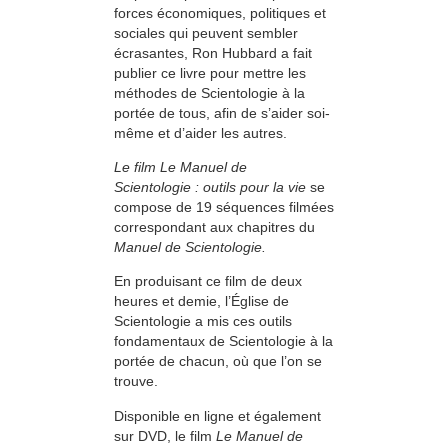
forces économiques, politiques et
sociales qui peuvent sembler
écrasantes, Ron Hubbard a fait
publier ce livre pour mettre les
méthodes de Scientologie à la
portée de tous, afin de s’aider soi-
même et d’aider les autres.
Le film Le Manuel de
Scientologie : outils pour la vie
se
compose de 19 séquences filmées
correspondant aux chapitres du
Manuel de Scientologie.
En produisant ce film de deux
heures et demie, l’Église de
Scientologie a mis ces outils
fondamentaux de Scientologie à la
portée de chacun, où que l’on se
trouve.
Disponible en ligne et également
sur DVD, le film
Le Manuel de