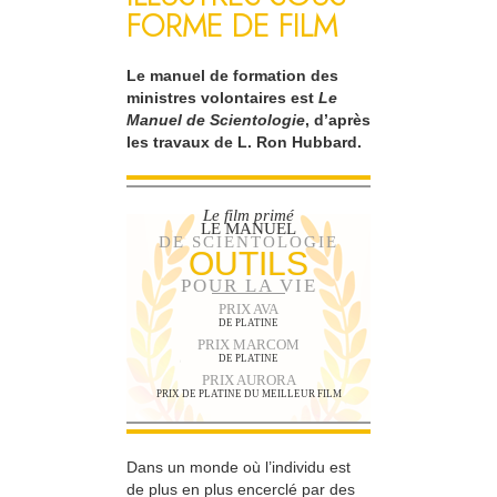
FORME DE FILM
Le manuel de formation des
ministres volontaires est
Le
Manuel de Scientologie
, d’après
les travaux de L. Ron Hubbard.
Le film primé
LE MANUEL
DE SCIENTOLOGIE
OUTILS
POUR LA VIE
PRIX AVA
DE PLATINE
PRIX MARCOM
DE PLATINE
PRIX AURORA
PRIX DE PLATINE DU MEILLEUR FILM
Dans un monde où l’individu est
de plus en plus encerclé par des