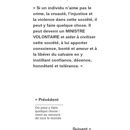
« Si un individu n’aime pas le
crime, la cruauté, l’injustice et
la violence dans cette société, il
peut y faire quelque chose. Il
peut devenir un MINISTRE
VOLONTAIRE et aider à civiliser
cette société, à lui apporter
conscience, bonté et amour et à
la libérer du calvaire en y
instillant confiance, décence,
honnêteté et tolérance. »
« Précédent
On
peut
y faire
quelque chose :
venir au secours
de tout le monde
Suivant »