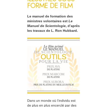
FORME DE FILM
Le manuel de formation des
ministres volontaires est
Le
Manuel de Scientologie
, d’après
les travaux de L. Ron Hubbard.
Le film primé
LE MANUEL
DE SCIENTOLOGIE
OUTILS
POUR LA VIE
PRIX AVA
DE PLATINE
PRIX MARCOM
DE PLATINE
PRIX AURORA
PRIX DE PLATINE DU MEILLEUR FILM
Dans un monde où l’individu est
de plus en plus encerclé par des