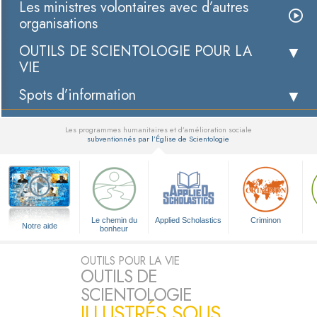
Les ministres volontaires avec d’autres
organisations
OUTILS DE SCIENTOLOGIE POUR LA
VIE
Spots d’information
Les programmes humanitaires et d’amélioration sociale
subventionnés par l’Église de Scientologie
▼
Le chemin du
Applied Scholastics
Criminon
Notre aide
bonheur
OUTILS POUR LA VIE
OUTILS DE
SCIENTOLOGIE
ILLUSTRÉS SOUS