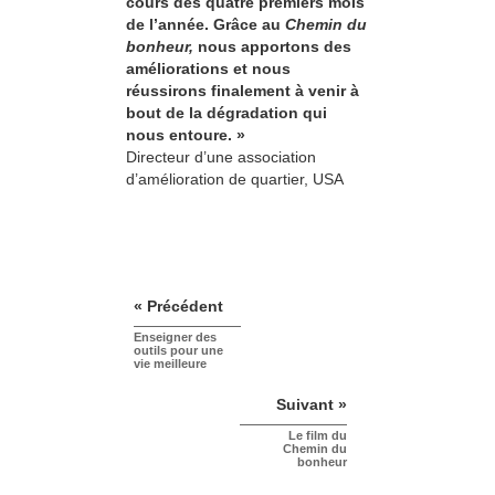
cours des quatre premiers mois
de l’année. Grâce au
Chemin du
bonheur,
nous apportons des
améliorations et nous
réussirons finalement à venir à
bout de la dégradation qui
nous entoure. »
Directeur d’une association
d’amélioration de quartier, USA
« Précédent
Enseigner des
outils pour une
vie meilleure
Suivant »
Le film du
Chemin du
bonheur