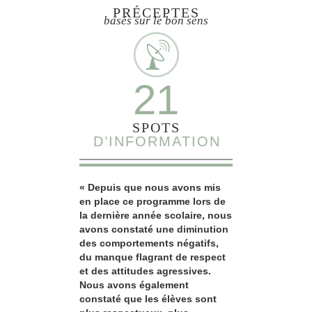
PRÉCEPTES
basés sur le bon sens
21
SPOTS
D’INFORMATION
« Depuis que nous avons mis
en place ce programme lors de
la dernière année scolaire, nous
avons constaté une diminution
des comportements négatifs,
du manque flagrant de respect
et des attitudes agressives.
Nous avons également
constaté que les élèves sont