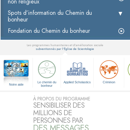
non religieux
Spots d’information du Chemin du
bonheur
Fondation du Chemin du bonheur
Les programmes humanitaires et d’amélioration sociale
subventionnés par l’Église de Scientologie
▼
Le chemin du
Applied Scholastics
Criminon
Notre aide
bonheur
À PROPOS DU PROGRAMME
SENSIBILISER DES
MILLIONS DE
PERSONNES PAR
DES MESSAGES