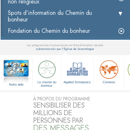
non religieux
Spots d’information du Chemin du
bonheur
Fondation du Chemin du bonheur
Les programmes humanitaires et d’amélioration sociale
subventionnés par l’Église de Scientologie
▼
Le chemin du
Applied Scholastics
Criminon
Notre aide
bonheur
À PROPOS DU PROGRAMME
SENSIBILISER DES
MILLIONS DE
PERSONNES PAR
DES MESSAGES