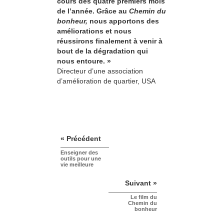
cours des quatre premiers mois
de l’année. Grâce au
Chemin du
bonheur,
nous apportons des
améliorations et nous
réussirons finalement à venir à
bout de la dégradation qui
nous entoure. »
Directeur d’une association
d’amélioration de quartier, USA
« Précédent
Enseigner des
outils pour une
vie meilleure
Suivant »
Le film du
Chemin du
bonheur