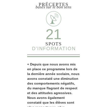
PRÉCEPTES
basés sur le bon sens
21
SPOTS
D’INFORMATION
« Depuis que nous avons mis
en place ce programme lors de
la dernière année scolaire, nous
avons constaté une diminution
des comportements négatifs,
du manque flagrant de respect
et des attitudes agressives.
Nous avons également
constaté que les élèves sont