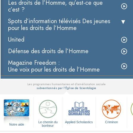
Les droits de l’Homme, qu’est-ce que
c’est ?
Spots d’information télévisés Des jeunes
pour les droits de l’Homme
United
Défense des droits de l’Homme
Magazine Freedom :
Une voix pour les droits de l’Homme
Les programmes humanitaires et d’amélioration sociale
subventionnés par l’Église de Scientologie
▼
Le chemin du
Applied Scholastics
Criminon
Notre aide
bonheur