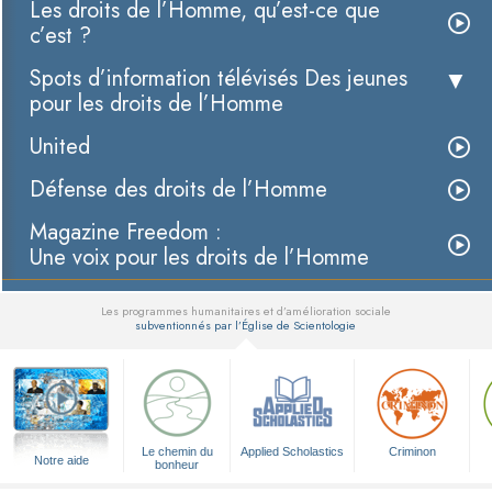
Les droits de l’Homme, qu’est-ce que
c’est ?
Spots d’information télévisés Des jeunes
pour les droits de l’Homme
United
Défense des droits de l’Homme
Magazine Freedom :
Une voix pour les droits de l’Homme
Les programmes humanitaires et d’amélioration sociale
subventionnés par l’Église de Scientologie
▼
Le chemin du
Applied Scholastics
Criminon
Notre aide
bonheur