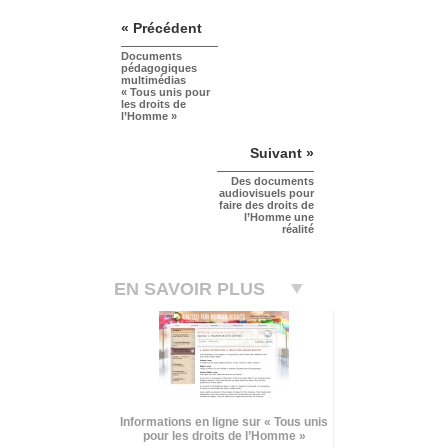
« Précédent
Documents
pédagogiques
multimédias
« Tous unis pour
les droits de
l’Homme »
Suivant »
Des documents
audiovisuels pour
faire des droits de
l’Homme une
réalité
EN SAVOIR PLUS
Informations en ligne sur « Tous unis
pour les droits de l’Homme »