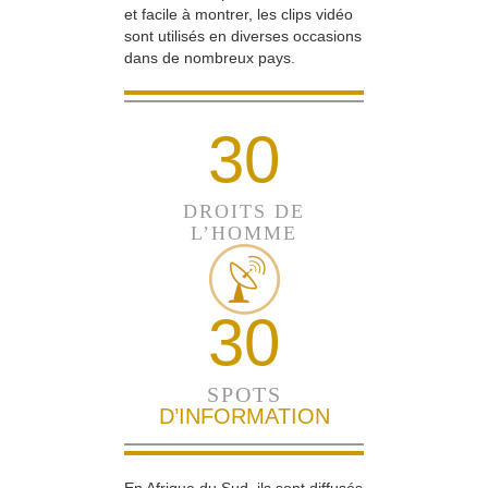
et facile à montrer, les clips vidéo
sont utilisés en diverses occasions
dans de nombreux pays.
30
DROITS DE
L’HOMME
30
SPOTS
D’INFORMATION
En Afrique du Sud, ils sont diffusés