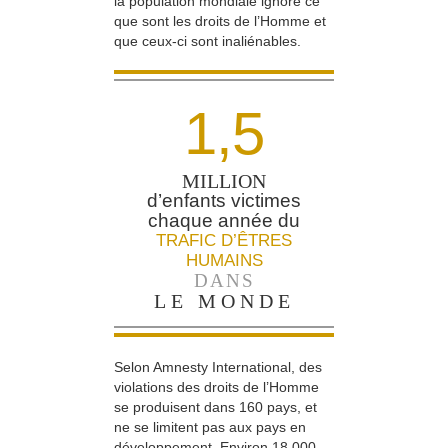
la population mondiale ignore ce
que sont les droits de l’Homme et
que ceux-ci sont inaliénables.
1,5
MILLION
d’enfants victimes
chaque année du
TRAFIC D’ÊTRES
HUMAINS
DANS
LE MONDE
Selon Amnesty International, des
violations des droits de l’Homme
se produisent dans 160 pays, et
ne se limitent pas aux pays en
développement. Environ 18 000