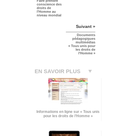
Faire prendre
conscience des
droits de
l’Homme au
niveau mondial
Suivant »
Documents
pédagogiques
multimédias
« Tous unis pour
les droits de
l’Homme »
EN SAVOIR PLUS
Informations en ligne sur « Tous unis
pour les droits de l’Homme »