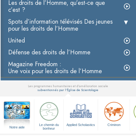
Les droits de l’Homme, qu’est-ce que
c’est ?
Spots d’information télévisés Des jeunes
pour les droits de l’Homme
United
Défense des droits de l’Homme
Magazine Freedom :
Une voix pour les droits de l’Homme
Les programmes humanitaires et d’amélioration sociale
subventionnés par l’Église de Scientologie
▼
Le chemin du
Applied Scholastics
Criminon
Notre aide
bonheur