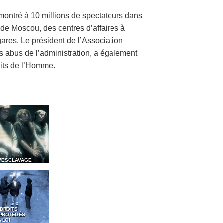
 montré à 10 millions de spectateurs dans
de Moscou, des centres d’affaires à
ares. Le président de l’Association
s abus de l’administration, a également
its de l’Homme.
D’ESCLAVAGE
 DROITS
 PROTÉGÉS
 LOI