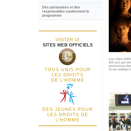
Des partenaires et des
responsables soutiennent le
programme
VISITER LE
SITES WEB OFFICIELS
Les clips vidé
été vus par de
personnes dan
TOUS UNIS POUR
et les médias l
LES DROITS
DE L’HOMME
DES JEUNES POUR
LES DROITS DE
L’HOMME