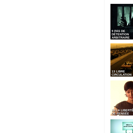
9 PAS DE
DÉTENTION
ARBITRAIRE
13 LIBRE
CIRCULATION
18 LA LIBERT
DE PENSÉE