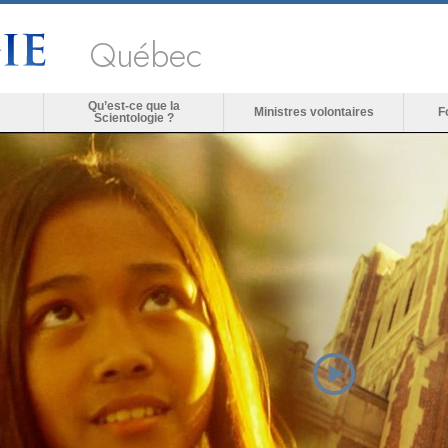
Québec
Qu’est-ce que la
Ministres volontaires
F
Scientologie ?