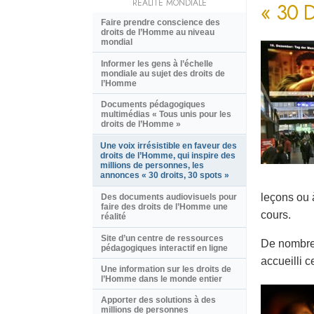
RÉALITÉ MONDIALE
« 30 
Faire prendre conscience des
droits de l’Homme au niveau
mondial
Informer les gens à l’échelle
mondiale au sujet des droits de
l’Homme
Documents pédagogiques
multimédias « Tous unis pour les
droits de l’Homme »
Une voix irrésistible en faveur des
droits de l’Homme, qui inspire des
millions de personnes, les
annonces « 30 droits, 30 spots »
leçons ou 
Des documents audiovisuels pour
faire des droits de l’Homme une
cours.
réalité
Site d’un centre de ressources
De nombreu
pédagogiques interactif en ligne
accueilli c
Une information sur les droits de
l’Homme dans le monde entier
Apporter des solutions à des
millions de personnes