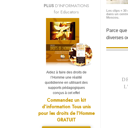
PLUS
D’INFORMATIONS
for Educators
Les clips « 30 
dans un centr
Moscou.
Parce que «
diverses 
Aidez à faire des droits de
l’Homme une réalité
D
quotidienne en utilisant des
L
supports pédagogiques
conçus à cet effet
Commandez un kit
d’information Tous unis
pour les droits de l’Homme
GRATUIT