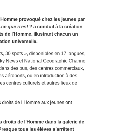
e l’Homme provoqué chez les jeunes par
-ce que c’est ?
a conduit à la création
its de l’Homme, illustrant chacun un
tion universelle.
ts, 30 spots », disponibles en 17 langues,
, Sky News et National Geographic Channel
s dans des bus, des centres commerciaux,
es aéroports, ou en introduction à des
 centres culturels et autres lieux de
s droits de l’Homme aux jeunes ont
s droits de l’Homme dans la galerie de
Presque tous les élèves s’arrêtent