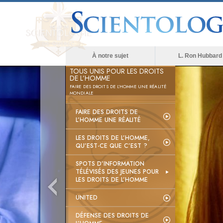
À notre sujet
L. Ron Hubbard
TOUS UNIS POUR LES DROITS
DE L’HOMME
FAIRE DES DROITS DE L’HOMME UNE RÉALITÉ
MONDIALE
FAIRE DES DROITS DE
L’HOMME UNE RÉALITÉ
LES DROITS DE L’HOMME,
QU’EST-CE QUE C’EST ?
SPOTS D’INFORMATION
TÉLÉVISÉS DES JEUNES POUR
LES DROITS DE L’HOMME
UNITED
DÉFENSE DES DROITS DE