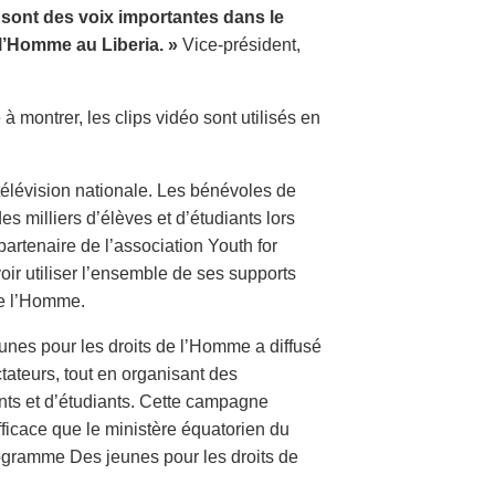
a sont des voix importantes dans le
l’Homme au Liberia. »
Vice-président,
 à montrer, les clips vidéo sont utilisés en
 télévision nationale. Les bénévoles de
s milliers d’élèves et d’étudiants lors
partenaire de l’association Youth for
ir utiliser l’ensemble de ses supports
de l’Homme.
unes pour les droits de l’Homme a diffusé
tateurs, tout en organisant des
nts et d’étudiants. Cette campagne
fficace que le ministère équatorien du
rogramme Des jeunes pour les droits de