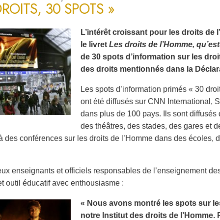
DROITS, 30 SPOTS »
L’intérêt croissant pour les droits d
le livret
Les droits de l’Homme, qu’est
de 30 spots d’information sur les dro
des droits mentionnés dans la Déclara
Les spots d’information primés « 30 droi
ont été diffusés sur CNN International
dans plus de 100 pays. Ils sont diffusé
des théâtres, des stades, des gares et d
à des conférences sur les droits de l’Homme dans des écoles, des
x enseignants et officiels responsables de l’enseignement de
et outil éducatif avec enthousiasme :
« Nous avons montré les spots sur le
notre Institut des droits de l’Homme. 