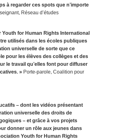
mps à regarder ces spots que n’importe
eignant, Réseau d’études
ar Youth for Human Rights International
re utilisés dans les écoles publiques
ration universelle de sorte que ce
e pour les élèves des collèges et des
r le travail qu’elles font pour diffuser
catives. »
Porte-parole, Coalition pour
catifs – dont les vidéos présentant
ration universelle des droits de
ogiques – et grâce à vos projets
our donner un rôle aux jeunes dans
sociation Youth for Human Rights