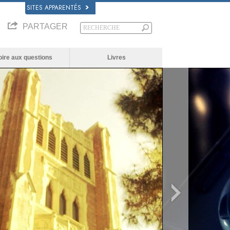
SITES APPARENTÉS
PARTAGER
oire aux questions
Livres